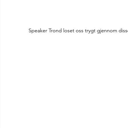
Speaker Trond loset oss trygt gjennom diss