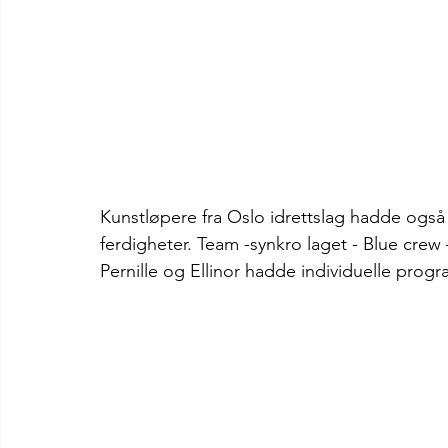
Kunstløpere fra Oslo idrettslag hadde ogs
ferdigheter. Team -synkro laget - Blue cre
Pernille og Ellinor hadde individuelle progr