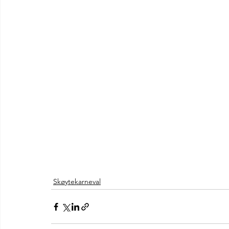
Skøytekarneval