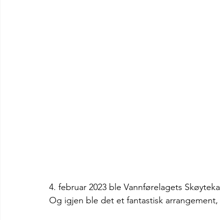
Nye vannere
4. februar 2023 ble Vannførelagets Skøyteka
Og igjen ble det et fantastisk arrangement, 