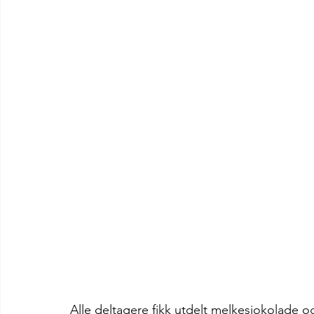
Alle deltagere fikk utdelt melkesjokolade og