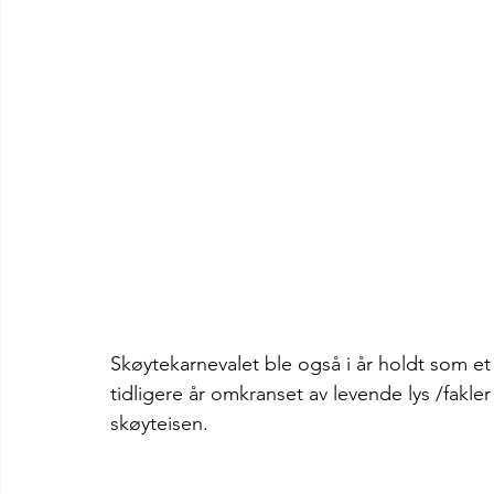
Skøytekarnevalet ble også i år holdt som e
tidligere år omkranset av levende lys /fak
skøyteisen. 