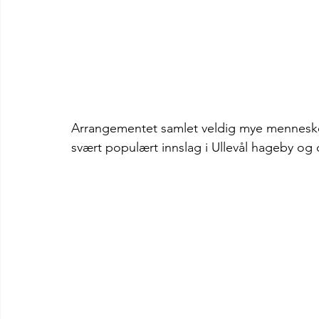
Arrangementet samlet veldig mye mennesker 
svært populært innslag i Ullevål hageby og