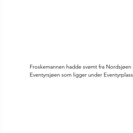
Froskemannen hadde svømt fra Nordsjøen og 
Eventyrsjøen som ligger under Eventyrplass