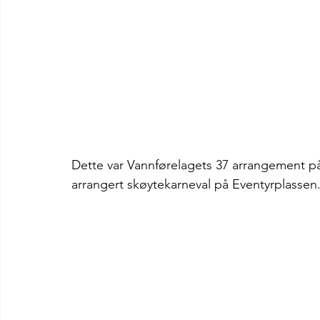
Dette var Vannførelagets 37 arrangement på 
arrangert skøytekarneval på Eventyrplassen.