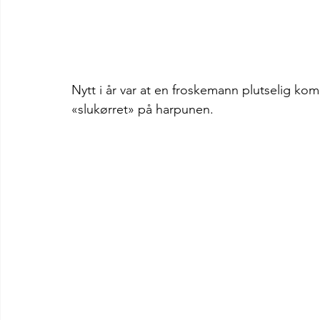
Nytt i år var at en froskemann plutselig 
«slukørret» på harpunen.  