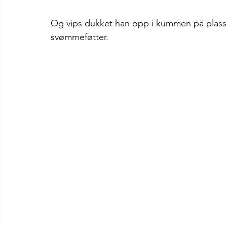
Og vips dukket han opp i kummen på plassen 
svømmeføtter. 