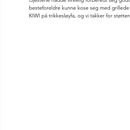
besteforeldre kunne kose seg med grillede p
KIWI på trikkesløyfa, og vi takker for støtte