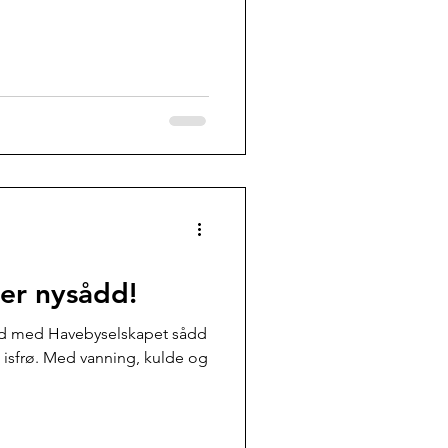
 er nysådd!
eid med Havebyselskapet sådd
 isfrø. Med vanning, kulde og