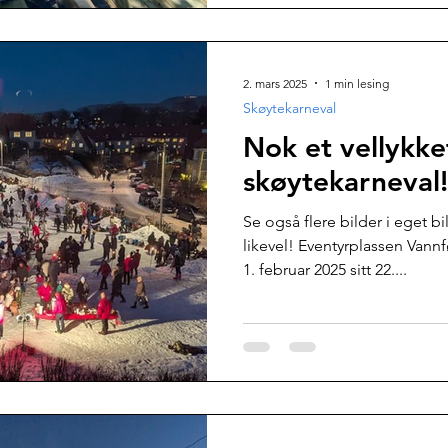
2. mars 2025
1 min lesing
Skøytekarneval
Nok et vellykke
skøytekarneval!
Se også flere bilder i eget bi
likevel! Eventyrplassen Van
1. februar 2025 sitt 22....