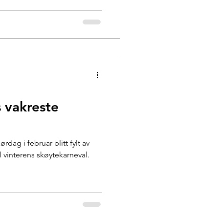
 vakreste
ørdag i februar blitt fylt av
l vinterens skøytekarneval.