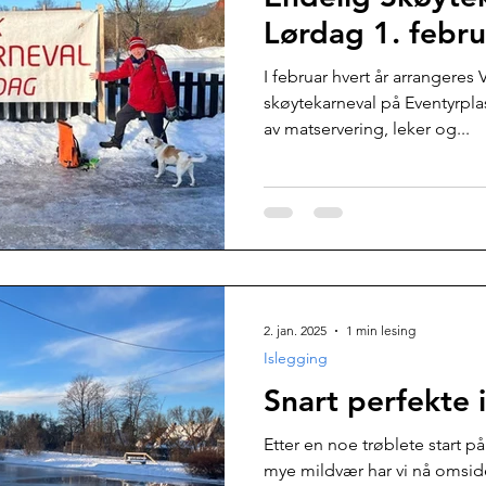
Lørdag 1. febru
I februar hvert år arrangeres 
skøytekarneval på Eventyrpl
av matservering, leker og...
2. jan. 2025
1 min lesing
Islegging
Snart perfekte 
Etter en noe trøblete start
mye mildvær har vi nå omside