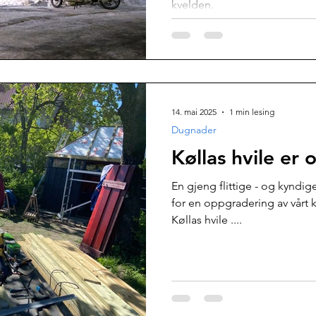
kvelden.
14. mai 2025
1 min lesing
Dugnader
Køllas hvile er
En gjeng flittige - og kyndige
for en oppgradering av vårt
Køllas hvile ....