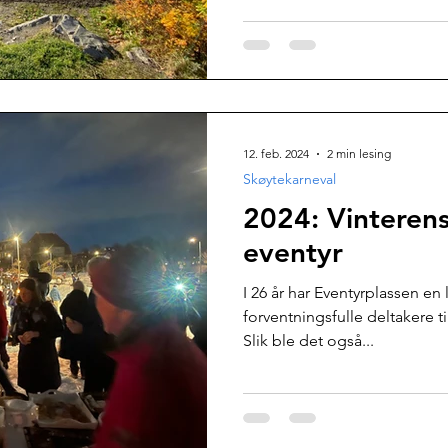
12. feb. 2024
2 min lesing
Skøytekarneval
2024: Vinterens
eventyr
I 26 år har Eventyrplassen en l
forventningsfulle deltakere ti
Slik ble det også...