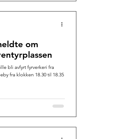
meldte om
ventyrplassen
le bli avfyrt fyrverkeri fra
by fra klokken 18.30 til 18.35