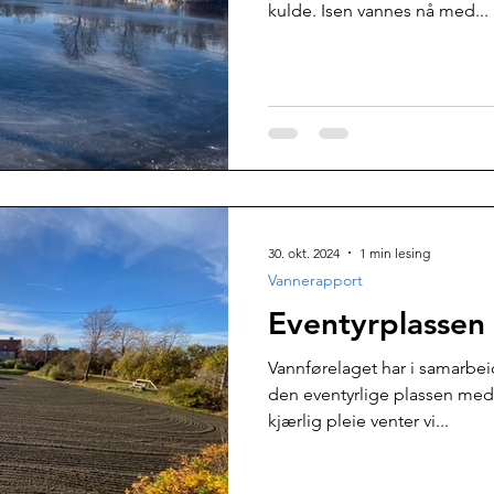
kulde. Isen vannes nå med...
30. okt. 2024
1 min lesing
Vannerapport
Eventyrplassen
Vannførelaget har i samarb
den eventyrlige plassen med
kjærlig pleie venter vi...