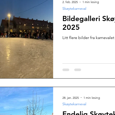
2. feb. 2025
1 min lesing
Skøytekarneval
Bildegalleri Sk
2025
Litt flere bilder fra karneval
28. jan. 2025
1 min lesing
Skøytekarneval
Endelig Skøytek