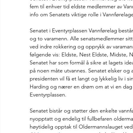
fem til enhver tid eldste medlemmer av Van
info om Senatets viktige rolle i Vannførelage
Senatet i Eventyrplassen Vannførelag består
og to varamenn. Alle senatsmedlemmer sitter
ved indre rokkering og opprykk av varaman
følgende vis: Eldste, Nest Eldste, Midste, 
Senatet har som formål å sikre at lagets ide
på noen måte utvannes. Senatet elsker og æ
presidenten vil få et langt og lykkelig liv i 
Harding og nærer en drøm om at vi en dag v
Eventyrplassen.
Senatet bistår og støtter den enkelte vannfø
nyopptatt og endelig til fullbefaren older
høytidelig opptak til Oldermannslauget ved 