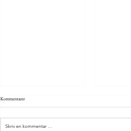
Kommentarer
SPQE
"Se de gamle"
Skriv en kommentar …