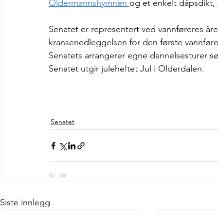
Oldermannshymnen 
og et enkelt dåpsdikt, 
Senatet er representert ved vannføreres år
kransenedleggelsen for den første vannføre
Senatets arrangerer egne dannelsesturer sø
Senatet utgir juleheftet Jul i Olderdalen. 
Senatet
Siste innlegg