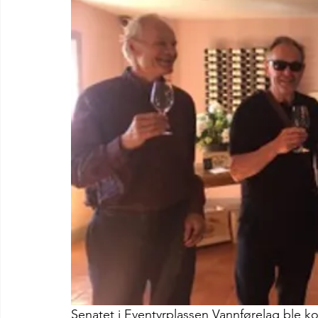
Nye vannere
Senatet i Eventyrplassen Vannførelag ble kon