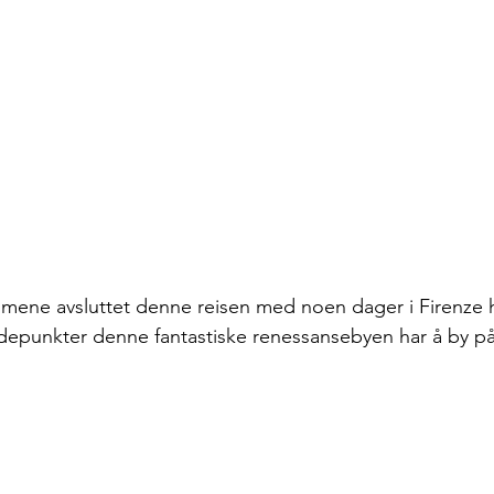
mene avsluttet denne reisen med noen dager i Firenze h
depunkter denne fantastiske renessansebyen har å by på