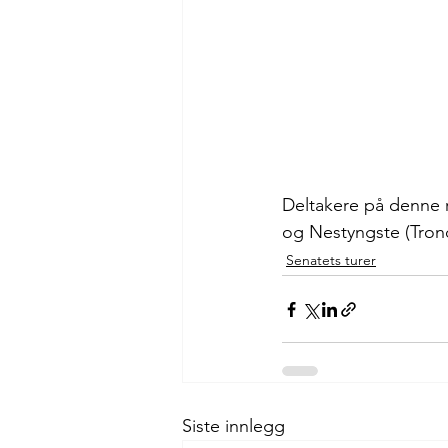
Deltakere på denne re
og Nestyngste (Tron
Senatets turer
Siste innlegg