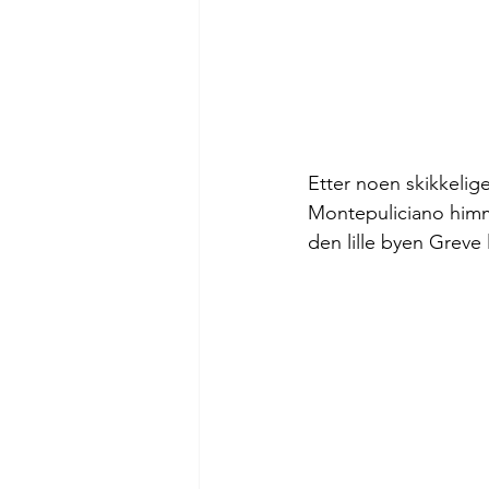
Etter noen skikkelig
Montepuliciano himm
den lille byen Greve 