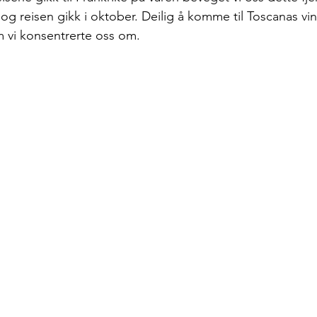
a, og reisen gikk i oktober. Deilig å komme til Toscanas vi
 vi konsentrerte oss om. 