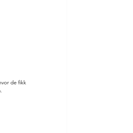
vor de fikk 
. 