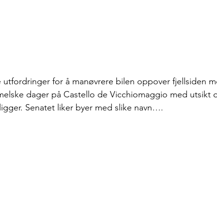
e utfordringer for å manøvrere bilen oppover fjellsiden m
elske dager på Castello de Vicchiomaggio med utsikt o
ligger. Senatet liker byer med slike navn….