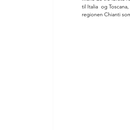
til Italia  og Toscan
regionen Chianti som