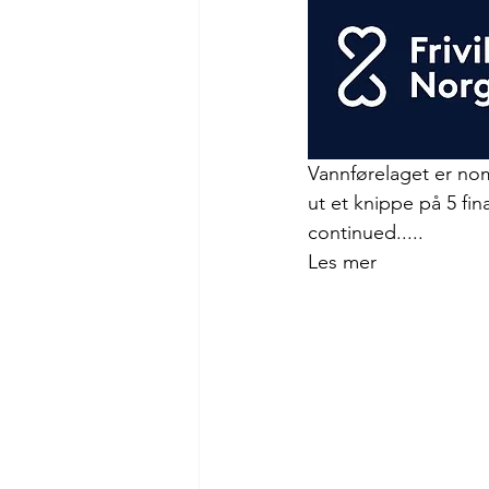
Vannførelaget er nomi
ut et knippe på 5 fina
continued.....
Les mer 