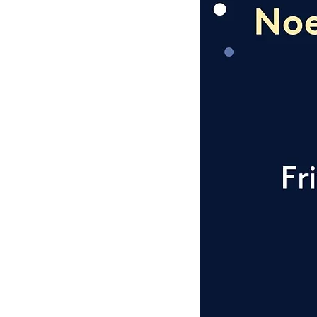
Nye vannere