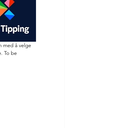
en med å velge 
e. To be 