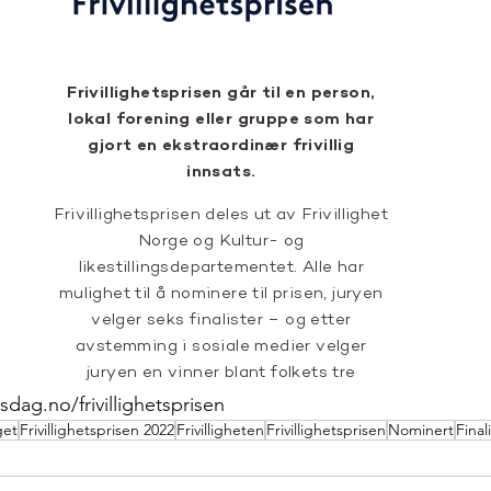
ensdag.no/frivillighetsprisen
get
Frivillighetsprisen 2022
Frivilligheten
Frivillighetsprisen
Nominert
Final