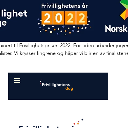
nert til Frivillighetsprisen 2022. For tiden arbeider jury
lister. Vi krysser fingrene og håper vi blir en av finalisten