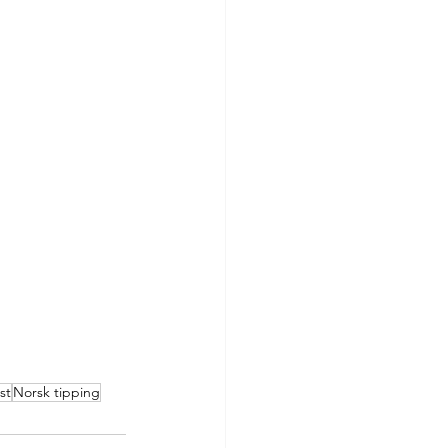
ist
Norsk tipping